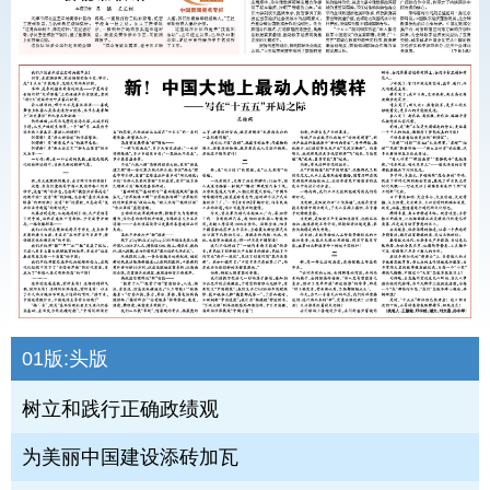
01版:
头版
树立和践行正确政绩观
为美丽中国建设添砖加瓦