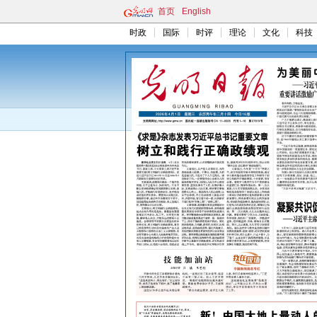
首页
English
时政
国际
时评
理论
文化
科技