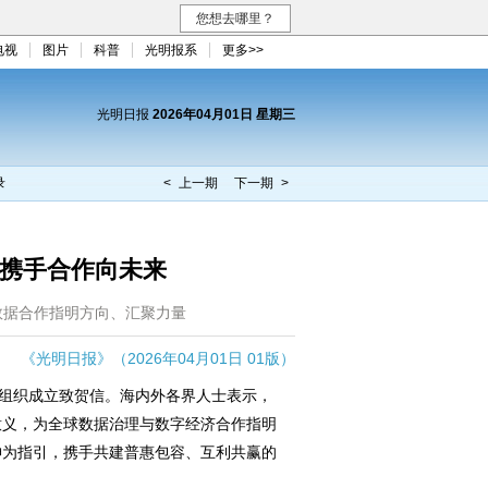
您想去哪里？
电视
图片
科普
光明报系
更多>>
光明日报
2026年04月01日 星期三
录
< 上一期
下一期 >
 携手合作向未来
数据合作指明方向、汇聚力量
《光明日报》（2026年04月01日 01版）
组织成立致贺信。海内外各界人士表示，
意义，为全球数据治理与数字经济合作指明
神为指引，携手共建普惠包容、互利共赢的