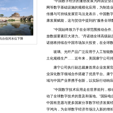
“中国数字经济的蓬勃发展为跨国企业在
网等数字基础设施的规模化应用，为制造业
传播与可持续发展官马法龙表示，中国数
康发展赋能，这与贺信中提到的“服务全球
“中国始终致力于在全球范围推动合作、
放数据要素巨大潜力。”丹诺德全球高级副
诺德将持续在中国市场加大投资，在全球
玻璃、光纤产品广泛应用于人工智能数
土化规模生产……近年来，美国康宁公司
康宁公司执行副总裁兼首席企业发展官
业深化数字领域合作搭建了优质平台。康
域与中国产业界携手创新，以实际行动响
“中国数字技术应用走在世界前列，移动
动了全球数字技术的普及和落地。”国际电
中国有意愿与更多国家分享数字经济发展
字鸿沟，为全球数字经济市场注入新的增