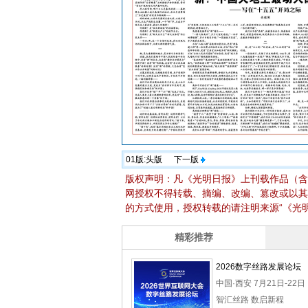
01版:
头版
下一版
版权声明：凡《光明日报》上刊载作品（含
网授权不得转载、摘编、改编、篡改或以其
的方式使用，授权转载的请注明来源“《光明