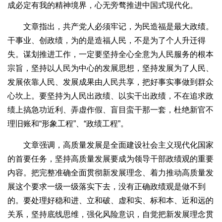
成必定有我的精神境界，心无旁骛推进中国式现代化。
文章指出，共产党人必须牢记，为民造福是最大政绩。
干事业、创政绩，为的是造福人民，不是为了个人升迁得
失。谋划推进工作，一定要坚持全心全意为人民服务的根本
宗旨，坚持以人民为中心的发展思想，坚持发展为了人民、
发展依靠人民、发展成果由人民共享，把好事实事做到群众
心坎上。要坚持为人民出政绩、以实干出政绩，不在追求政
绩上搞急功近利、弄虚作假、盲目蛮干那一套，杜绝新官不
理旧账和“形象工程”、“政绩工程”。
文章强调，高质量发展是全面建设社会主义现代化国家
的首要任务，坚持高质量发展要成为领导干部政绩观的重要
内容。把完整准确全面贯彻新发展理念、着力推动高质量发
展这个要求一级一级落实下去，没有正确政绩观是做不到
的。要处理好稳和进、立和破、虚和实、标和本、近和远的
关系，坚持底线思维，强化风险意识，自觉把新发展理念贯