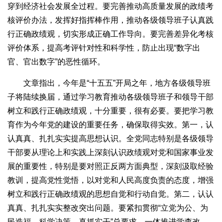
穿到经济社会发展全过程。要完善推动高质量发展的政绩考
核评价办法，发挥好指挥棒作用，推动各级领导班子认真践
行正确政绩观，切实形成正确工作导向。要完善差异化考核
评价体系，提高考评针对性和科学性，防止出现“数字出
官、官出数字”的恶性循环。
文章指出，今年是“十五五”开局之年，地方各级领导班
子将陆续换届，通过学习教育推动各级领导班子和领导干部
树立和践行正确政绩观，十分重要，很有必要。要把学习教
育作为今年党的建设的重要任务，确保取得实效。第一，认
认真真、扎扎实实提高思想认识。全党同志特别是各级领导
干部要从理论上和实践上深刻认识政绩观对党和国家事业发
展的重要性，特别是要对照正反两方面典型，深刻汲取经验
教训，提高党性觉悟，以对党和人民高度负责的态度，增强
树立和践行正确政绩观的思想自觉和行动自觉。第二，认认
真真、扎扎实实整改突出问题。要紧扣贯彻“立党为公、为
民造福、科学决策、真抓实干”总要求，一体推进学查改，