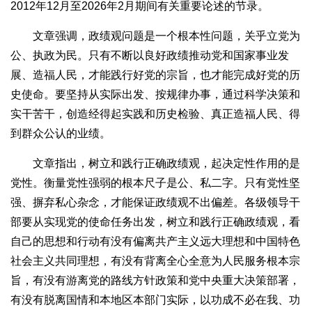
2012年12月至2026年2月期间有关重要论述的节录。
文章强调，政绩观问题是一个根本性问题，关乎立党为
公、执政为民。只有不断以良好政绩推动党和国家事业发
展、造福人民，才能践行好党的宗旨，也才能完成好党的历
史使命。要坚持从实际出发、按规律办事，通过科学决策和
实干苦干，创造经得起实践和历史检验、真正造福人民、得
到群众公认的业绩。
文章指出，树立和践行正确政绩观，起决定性作用的是
党性。衡量党性强弱的根本尺子是公、私二字。只有党性坚
强、摒弃私心杂念，才能保证政绩观不出偏差。各级领导干
部要从实现党的使命任务出发，树立和践行正确政绩观，看
自己的思想和行动有没有偏离共产主义远大理想和中国特色
社会主义共同理想，有没有背离全心全意为人民服务根本宗
旨，有没有游离党的路线方针政策和党中央重大决策部署，
有没有脱离国情和本地区本部门实际，以功成不必在我、功