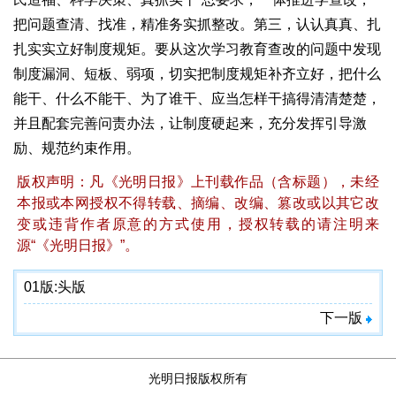
把问题查清、找准，精准务实抓整改。第三，认认真真、扎
扎实实立好制度规矩。要从这次学习教育查改的问题中发现
制度漏洞、短板、弱项，切实把制度规矩补齐立好，把什么
能干、什么不能干、为了谁干、应当怎样干搞得清清楚楚，
并且配套完善问责办法，让制度硬起来，充分发挥引导激
励、规范约束作用。
版权声明：凡《光明日报》上刊载作品（含标题），未经
本报或本网授权不得转载、摘编、改编、篡改或以其它改
变或违背作者原意的方式使用，授权转载的请注明来
源“《光明日报》”。
01版:
头版
下一版
光明日报版权所有