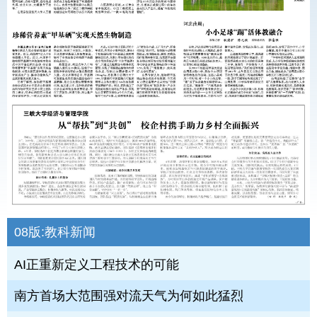
08版:
教科新闻
AI正重新定义工程技术的可能
南方首场大范围强对流天气为何如此猛烈