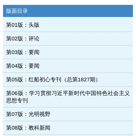
版面目录
第01版：头版
第02版：评论
第03版：要闻
第04版：要闻
第05版：红船初心专刊（总第1827期）
第06版：学习贯彻习近平新时代中国特色社会主义
思想专刊
第07版：光明视野
第08版：教科新闻