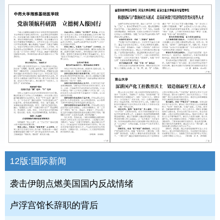
12版:
国际新闻
袭击伊朗点燃美国国内反战情绪
卢浮宫馆长辞职的背后