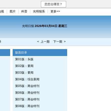
您想去哪里？
电视
图片
科普
光明报系
更多>>
光明日报
2026年03月04日 星期三
录
< 上一期
下一期 >
版面目录
第01版：头版
第02版：要闻
第03版：要闻
第04版：综合新闻
第05版：两会特刊
第06版：两会特刊
第07版：两会特刊
第08版：两会特刊