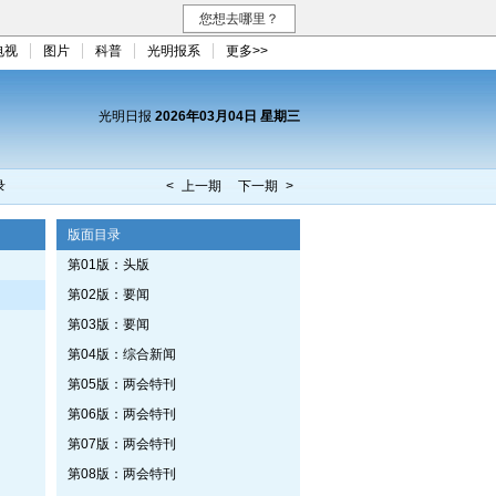
您想去哪里？
电视
图片
科普
光明报系
更多>>
光明日报
2026年03月04日 星期三
录
< 上一期
下一期 >
版面目录
第01版：头版
第02版：要闻
第03版：要闻
第04版：综合新闻
第05版：两会特刊
第06版：两会特刊
第07版：两会特刊
第08版：两会特刊