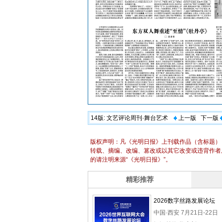
14版:
文艺评论周刊·舞台艺术
上一版
下一版