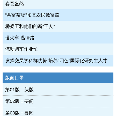
春意盎然
“共富茶场”拓宽农民致富路
桥梁工和他们的新“工友”
慢火车 温情路
流动调车作业忙
发挥交叉学科群优势 培养“四色”国际化研究生人才
版面目录
第01版：头版
第02版：要闻
第03版：要闻