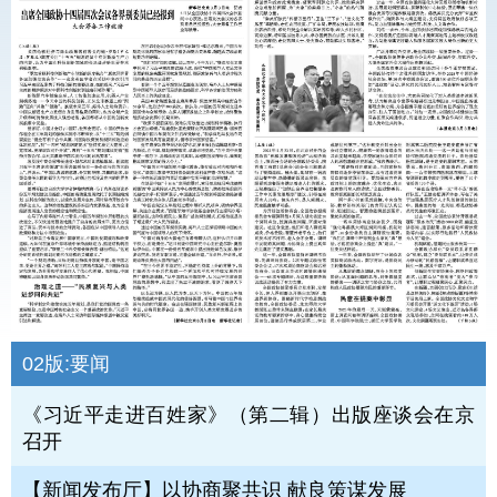
02版:
要闻
《习近平走进百姓家》（第二辑）出版座谈会在京
召开
【新闻发布厅】以协商聚共识 献良策谋发展