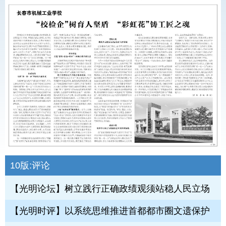
10版:
评论
【光明论坛】树立践行正确政绩观须站稳人民立场
【光明时评】以系统思维推进首都都市圈文遗保护