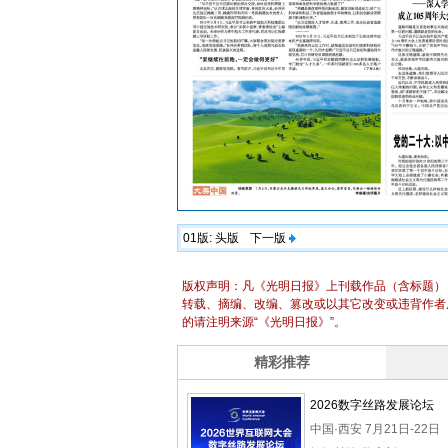
01版:
头版
下一版