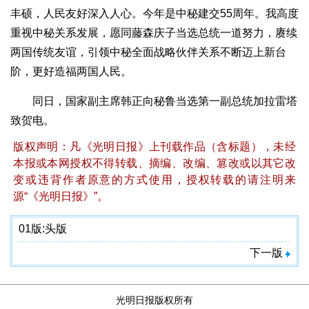
丰硕，人民友好深入人心。今年是中秘建交55周年。我高度
重视中秘关系发展，愿同藤森庆子当选总统一道努力，赓续
两国传统友谊，引领中秘全面战略伙伴关系不断迈上新台
阶，更好造福两国人民。
同日，国家副主席韩正向秘鲁当选第一副总统加拉雷塔
致贺电。
版权声明：凡《光明日报》上刊载作品（含标题），未经
本报或本网授权不得转载、摘编、改编、篡改或以其它改
变或违背作者原意的方式使用，授权转载的请注明来
源“《光明日报》”。
01版:
头版
下一版
光明日报版权所有