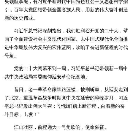
央领航掌舵，有习近平新时代中国特色社会主义思想科学指
引，百年大党团结带领全国各族人民，用新的伟大奋斗创造
新的历史伟业。
习近平总书记深刻指出，我们胜利召开党的二十大，擘
画了全面建设社会主义现代化国家、以中国式现代化全面推
进中华民族伟大复兴的宏伟蓝图，吹响了奋进新征程的时代
号角。
党的二十大闭幕不到一周，习近平总书记带领新一届中
共中央政治局常委瞻仰延安革命纪念地。
昔日，老一辈革命家筚路蓝缕，披荆斩棘，从延安走到
了北京。重温革命战争时期党中央在延安的峥嵘岁月，习近
平总书记发出伟大号召：“让我们踏上新征程，向着新的奋
斗目标，出发！”
江山壮丽，前程远大；号角吹响，使命催征。