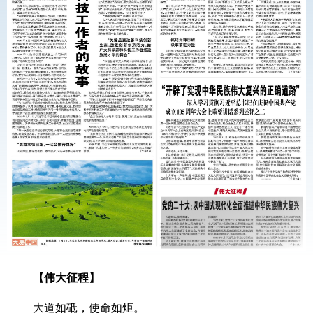
【伟大征程】
大道如砥，使命如炬。