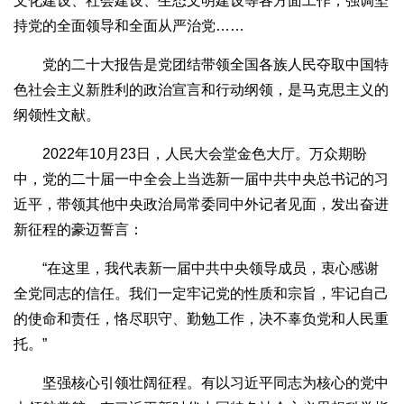
文化建设、社会建设、生态文明建设等各方面工作，强调坚
持党的全面领导和全面从严治党……
党的二十大报告是党团结带领全国各族人民夺取中国特
色社会主义新胜利的政治宣言和行动纲领，是马克思主义的
纲领性文献。
2022年10月23日，人民大会堂金色大厅。万众期盼
中，党的二十届一中全会上当选新一届中共中央总书记的习
近平，带领其他中央政治局常委同中外记者见面，发出奋进
新征程的豪迈誓言：
“在这里，我代表新一届中共中央领导成员，衷心感谢
全党同志的信任。我们一定牢记党的性质和宗旨，牢记自己
的使命和责任，恪尽职守、勤勉工作，决不辜负党和人民重
托。”
坚强核心引领壮阔征程。有以习近平同志为核心的党中