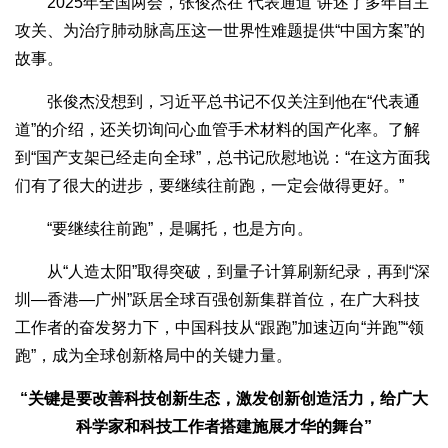
2025年全国两会，张俊杰在“代表通道”讲述了多年自主
攻关、为治疗肺动脉高压这一世界性难题提供“中国方案”的
故事。
张俊杰没想到，习近平总书记不仅关注到他在“代表通
道”的介绍，还关切询问心血管手术材料的国产化率。了解
到“国产支架已经走向全球”，总书记欣慰地说：“在这方面我
们有了很大的进步，要继续往前跑，一定会做得更好。”
“要继续往前跑”，是嘱托，也是方向。
从“人造太阳”取得突破，到量子计算刷新纪录，再到“深
圳—香港—广州”跃居全球百强创新集群首位，在广大科技
工作者的奋发努力下，中国科技从“跟跑”加速迈向“并跑”“领
跑”，成为全球创新格局中的关键力量。
“关键是要改善科技创新生态，激发创新创造活力，给广大
科学家和科技工作者搭建施展才华的舞台”