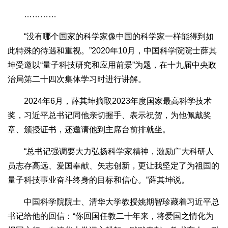
…………
“没有哪个国家的科学家像中国的科学家一样能得到如
此特殊的待遇和重视。”2020年10月，中国科学院院士薛其
坤受邀以“量子科技研究和应用前景”为题，在十九届中央政
治局第二十四次集体学习时进行讲解。
2024年6月，薛其坤摘取2023年度国家最高科学技术
奖，习近平总书记同他亲切握手、表示祝贺，为他佩戴奖
章、颁授证书，还邀请他到主席台前排就坐。
“总书记强调要大力弘扬科学家精神，激励广大科研人
员志存高远、爱国奉献、矢志创新，更让我坚定了为祖国的
量子科技事业奋斗终身的目标和信心。”薛其坤说。
中国科学院院士、清华大学教授姚期智珍藏着习近平总
书记给他的回信：“你回国任教二十年来，将爱国之情化为