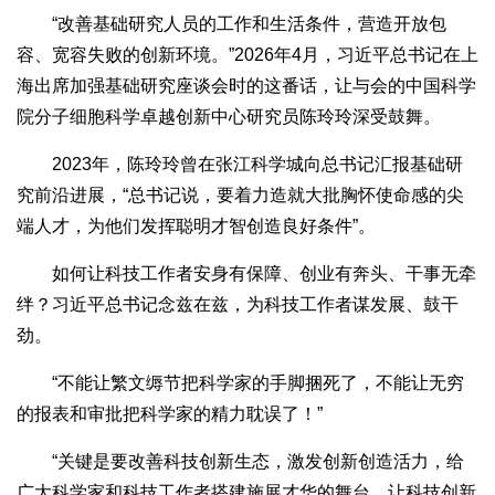
“改善基础研究人员的工作和生活条件，营造开放包
容、宽容失败的创新环境。”2026年4月，习近平总书记在上
海出席加强基础研究座谈会时的这番话，让与会的中国科学
院分子细胞科学卓越创新中心研究员陈玲玲深受鼓舞。
2023年，陈玲玲曾在张江科学城向总书记汇报基础研
究前沿进展，“总书记说，要着力造就大批胸怀使命感的尖
端人才，为他们发挥聪明才智创造良好条件”。
如何让科技工作者安身有保障、创业有奔头、干事无牵
绊？习近平总书记念兹在兹，为科技工作者谋发展、鼓干
劲。
“不能让繁文缛节把科学家的手脚捆死了，不能让无穷
的报表和审批把科学家的精力耽误了！”
“关键是要改善科技创新生态，激发创新创造活力，给
广大科学家和科技工作者搭建施展才华的舞台，让科技创新