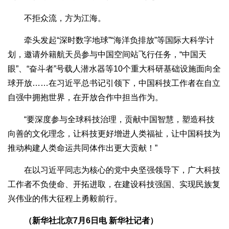
不拒众流，方为江海。
牵头发起“深时数字地球”“海洋负排放”等国际大科学计
划，邀请外籍航天员参与中国空间站飞行任务，“中国天
眼”、“奋斗者”号载人潜水器等10个重大科研基础设施面向全
球开放……在习近平总书记引领下，中国科技工作者在自立
自强中拥抱世界，在开放合作中担当作为。
“要深度参与全球科技治理，贡献中国智慧，塑造科技
向善的文化理念，让科技更好增进人类福祉，让中国科技为
推动构建人类命运共同体作出更大贡献！”
在以习近平同志为核心的党中央坚强领导下，广大科技
工作者不负使命、开拓进取，在建设科技强国、实现民族复
兴伟业的伟大征程上勇毅前行。
（新华社北京7月6日电 新华社记者）