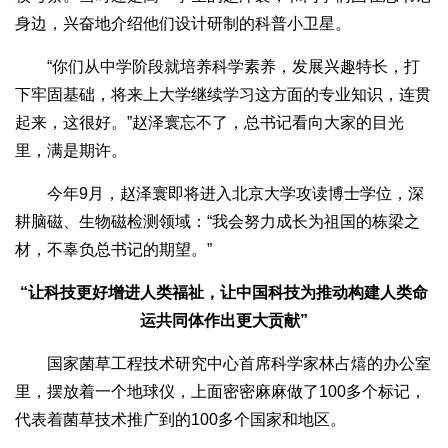
身边，兴奋地介绍他们设计研制的科普小卫星。
“你们从中学阶段就培养科学素养，发展兴趣特长，打
下牢固基础，将来上大学继续学习这方面的专业知识，连贯
起来，这很好。”赵泽寰忘不了，总书记看向大家的目光
里，满是期许。
今年9月，赵泽寰即将进入北京大学攻读博士学位，深
耕脑磁、生物磁检测领域：“我会努力成长为祖国的栋梁之
材，不辜负总书记的期望。”
“让科技更好增进人类福祉，让中国科技为推动构建人类命
运共同体作出更大贡献”
国家菌草工程技术研究中心首席科学家林占熺的办公室
里，摆放着一个地球仪，上面密密麻麻做了100多个标记，
代表着菌草技术推广到的100多个国家和地区。