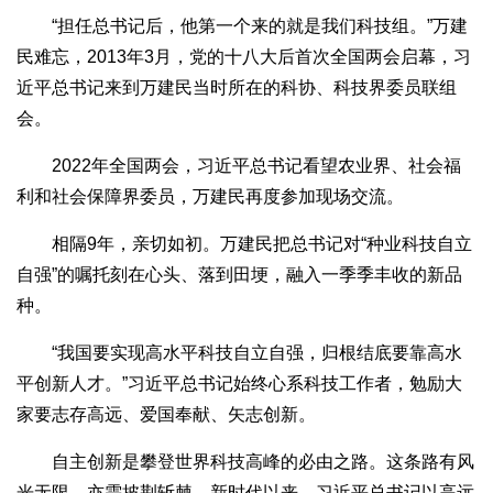
“担任总书记后，他第一个来的就是我们科技组。”万建
民难忘，2013年3月，党的十八大后首次全国两会启幕，习
近平总书记来到万建民当时所在的科协、科技界委员联组
会。
2022年全国两会，习近平总书记看望农业界、社会福
利和社会保障界委员，万建民再度参加现场交流。
相隔9年，亲切如初。万建民把总书记对“种业科技自立
自强”的嘱托刻在心头、落到田埂，融入一季季丰收的新品
种。
“我国要实现高水平科技自立自强，归根结底要靠高水
平创新人才。”习近平总书记始终心系科技工作者，勉励大
家要志存高远、爱国奉献、矢志创新。
自主创新是攀登世界科技高峰的必由之路。这条路有风
光无限，亦需披荆斩棘。新时代以来，习近平总书记以高远