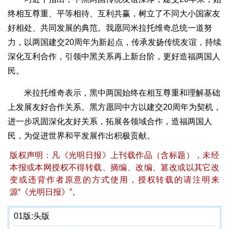
终相互尊重、平等相待、互利共赢，树立了不同大小国家友
好相处、共同发展的典范。我愿同米拉托维奇总统一道努
力，以两国建交20周年为新起点，传承发扬传统友谊，持续
深化互利合作，引领中黑关系再上新台阶，更好造福两国人
民。
米拉托维奇表示，黑中两国始终在相互尊重和理解基础
上发展友好合作关系。黑方愿同中方以建交20周年为契机，
进一步巩固深化友好关系，拓展各领域合作，造福两国人
民，为促进世界和平发展作出积极贡献。
版权声明：凡《光明日报》上刊载作品（含标题），未经
本报或本网授权不得转载、摘编、改编、篡改或以其它改
变或违背作者原意的方式使用，授权转载的请注明来
源“《光明日报》”。
01版:
头版