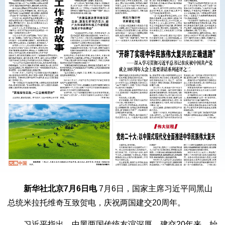
新华社北京7月6日电
7月6日，国家主席习近平同黑山
总统米拉托维奇互致贺电，庆祝两国建交20周年。
习近平指出，中黑两国传统友谊深厚，建交20年来，始