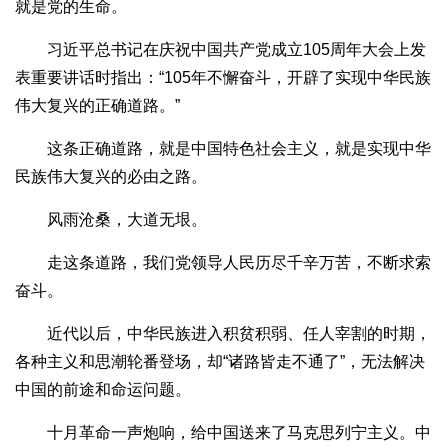
就是党的生命。
习近平总书记在庆祝中国共产党成立105周年大会上发
表重要讲话时指出：“105年不懈奋斗，开辟了实现中华民族
伟大复兴的正确道路。”
这条正确道路，就是中国特色社会主义，就是实现中华
民族伟大复兴的必由之路。
风雨沧桑，大道无垠。
走这条道路，我们党领导人民历尽千辛万苦，不断求索
奋斗。
近代以后，中华民族进入积贫积弱、任人宰割的时期，
各种主义和思潮轮番登场，却“诸路皆走不通了”，无法解决
中国的前途和命运问题。
十月革命一声炮响，给中国送来了马克思列宁主义。中