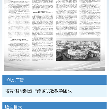
10版:
广告
培育“智能制造+”跨域职教教学团队
版面目录