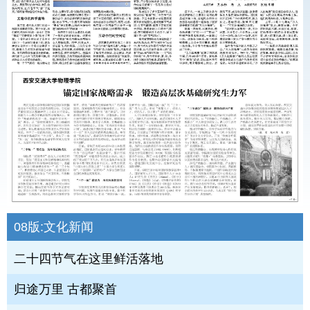
08版:
文化新闻
二十四节气在这里鲜活落地
归途万里 古都聚首