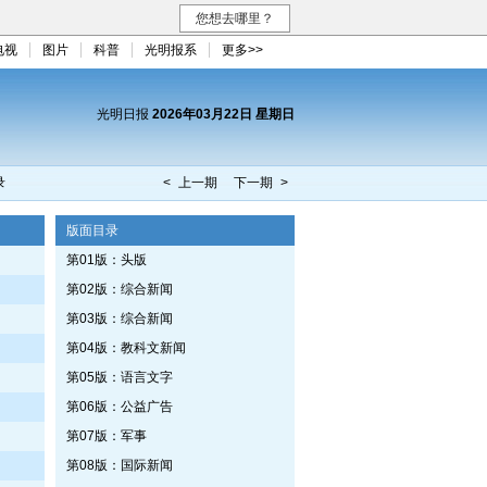
您想去哪里？
电视
图片
科普
光明报系
更多>>
光明日报
2026年03月22日 星期日
录
< 上一期
下一期 >
版面目录
第01版：头版
第02版：综合新闻
第03版：综合新闻
第04版：教科文新闻
第05版：语言文字
第06版：公益广告
第07版：军事
第08版：国际新闻