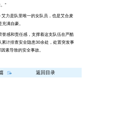
。”
·艾力是队里唯一的女队员，也是艾合麦
是充满自豪。
誉感和责任感，支撑着这支队伍在严酷
队累计排查安全隐患30余处，处置突发事
部因素导致的安全事故。
篇
返回目录