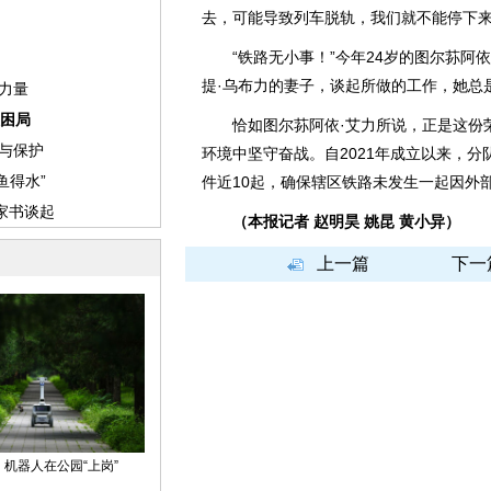
去，可能导致列车脱轨，我们就不能停下来
“铁路无小事！”今年24岁的图尔荪阿依
提·乌布力的妻子，谈起所做的工作，她总
恰如图尔荪阿依·艾力所说，正是这份荣
环境中坚守奋战。自2021年成立以来，分
件近10起，确保辖区铁路未发生一起因外
（本报记者 赵明昊 姚昆 黄小异）
上一篇
下一