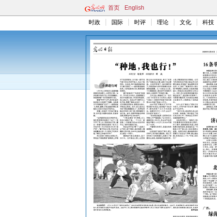
首页
English
时政
国际
时评
理论
文化
科技