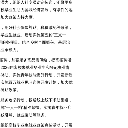
业潜力，组织人社专员访企拓岗，汇聚更多
高校毕业生助力县域经济发展，有条件的地
生加大政策支持力度。
，用好社会保险补贴、税费减免等政策，
毕业生就业。启动实施第五轮“三支一
层服务项目。结合乡村全面振兴、基层治
就业承载力。
招聘，加强服务高品质供给，提高招聘活
2026届离校未就业毕业生和登记失业青
务补助。实施青年技能提升行动，开发新质
。实施百万就业见习岗位开发计划，加大优
习补贴政策。
服务攻坚行动，畅通线上线下求助渠道，
施“一人一档”精准帮扶。实施青年就业启
实践引导、就业援助等服务。
组织高校毕业生就业政策宣传活动，开展