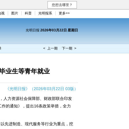
您想去哪里？
电视
图片
科普
光明报系
更多>>
光明日报
2026年03月22日 星期日
录
< 上一期
下一期 >
校毕业生等青年就业
《光明日报》（2026年03月22日 03版）
，人力资源社会保障部、财政部联合印发
工作的通知》，提出16条政策举措，全力
以先进制造、现代服务等行业为重点，挖