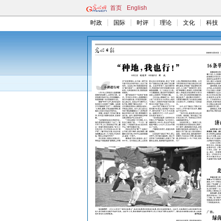
首页
English
时政
国际
时评
理论
文化
科技