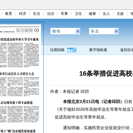
教育
经济
生活
法治
军事
卫生
健康
女人
文娱
报 纸
杂 志
往期回顾
数字报检索
返回目
16条举措促进高
作者：本报记者 邱玥
本报北京3月21日电（记者邱玥）
日前
《关于做好2026年高校毕业生等青年就业
促进高校毕业生等青年就业。
通知明确，实施民营企业促就业行动，