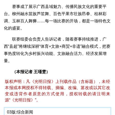
赛事成了展示广西县域魅力、传播民族文化的重要平
台。柳州融水苗族芦笙舞、百色平果市壮族昂拳、桂林彩
调、玉林百人舞狮……每一场比赛的开场，都是一场特色文
化的盛宴。
联赛组委会负责人告诉记者，随着赛事持续推进，广
西“县超”将继续深耕“体育+文旅+商贸+非遗”融合模式，把赛
事热度转化为乡村振兴动能、文旅融合活力、经济发展增
量。
（本报记者 王瑾雯）
版权声明：凡《光明日报》上刊载作品（含标题），未经
本报或本网授权不得转载、摘编、改编、篡改或以其它改
变或违背作者原意的方式使用，授权转载的请注明来
源“《光明日报》”。
03版:
综合新闻