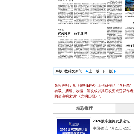
04版:
教科文新闻
上一版
下一版