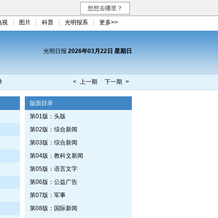
您想去哪里？
电视
图片
科普
光明报系
更多>>
光明日报
2026年03月22日 星期日
录
< 上一期
下一期 >
版面目录
第01版：头版
第02版：综合新闻
第03版：综合新闻
第04版：教科文新闻
第05版：语言文字
第06版：公益广告
第07版：军事
第08版：国际新闻