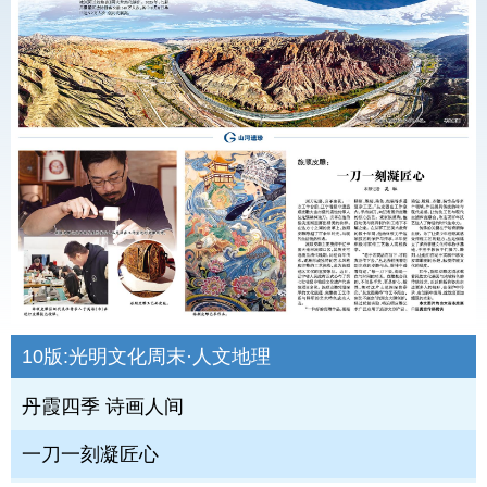
10版:
光明文化周末·人文地理
丹霞四季 诗画人间
一刀一刻凝匠心