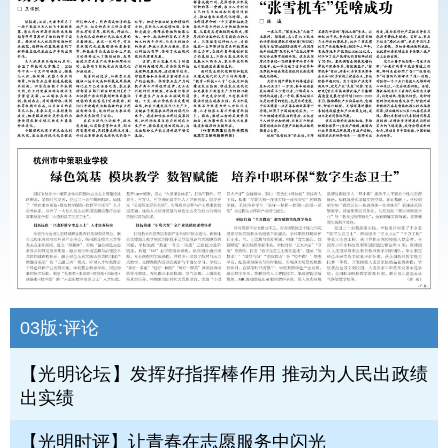
03版:
评论
【光明论坛】发挥好指挥棒作用 推动为人民出政绩
出实绩
【光明时评】让青春在志愿服务中闪光