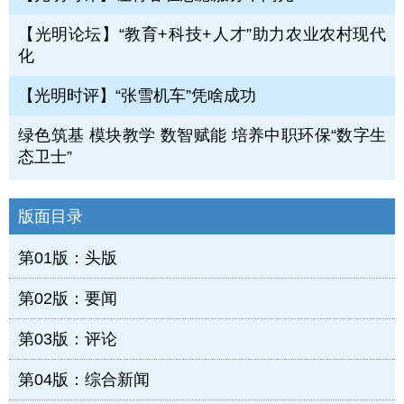
【光明论坛】“教育+科技+人才”助力农业农村现代
化
【光明时评】“张雪机车”凭啥成功
绿色筑基 模块教学 数智赋能 培养中职环保“数字生
态卫士”
版面目录
第01版：头版
第02版：要闻
第03版：评论
第04版：综合新闻