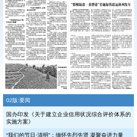
02版:
要闻
国办印发《关于建立企业信用状况综合评价体系的
实施方案》
“我们的节日·清明”：缅怀先烈先贤 凝聚奋进力量