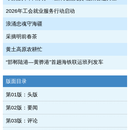
2026年工会就业服务行动启动
浪涌忠魂守海疆
采摘明前春茶
黄土高原农耕忙
“邯郸陆港—黄骅港”首趟海铁联运班列发车
版面目录
第01版：头版
第02版：要闻
第03版：评论