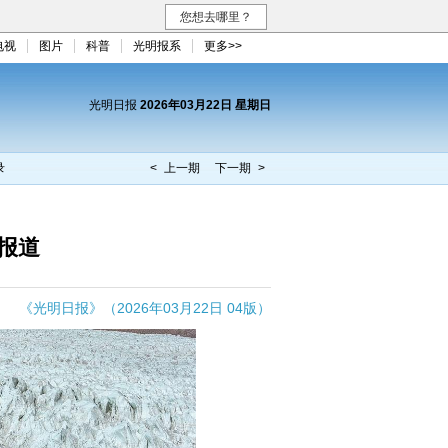
您想去哪里？
电视
图片
科普
光明报系
更多>>
光明日报
2026年03月22日 星期日
录
< 上一期
下一期 >
报道
《光明日报》（2026年03月22日 04版）