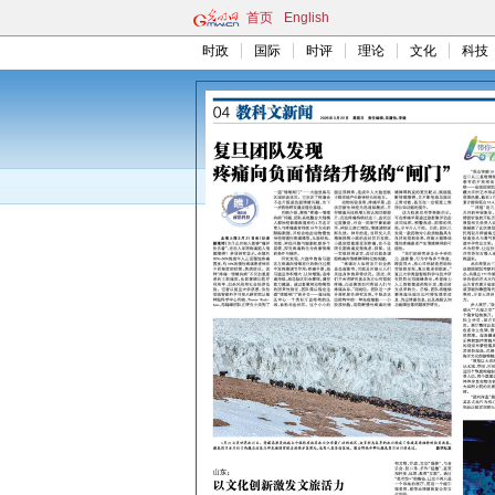
首页
English
时政
国际
时评
理论
文化
科技