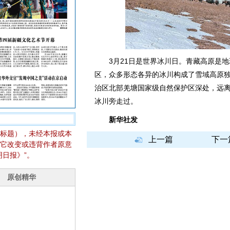
3月21日是世界冰川日。青藏高原是地
区，众多形态各异的冰川构成了雪域高原
治区北部羌塘国家级自然保护区深处，远
冰川旁走过。
新华社发
标题），未经本报或本
上一篇
下一
它改变或违背作者原意
日报》”。