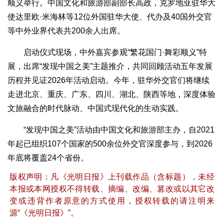
顺义举行。中国文化和旅游部副部长高政，克罗地亚驻华大
使达里欧·米海林等12位外国驻华大使、代办及40国外交官
等中外业界代表共200余人出席。
启动仪式现场，中外嘉宾参观“繁花国门·舞彩顺义”特
展，出席“发现中国之美”主题推介，共同回顾活动五年发展
历程并见证2026年活动启动。今年，驻华外交官们将继续
走进北京、重庆、广东、四川、湖北、陕西等地，深度体验
文旅融合的时代脉动、中国式现代化的生动实践。
“发现中国之美”活动由中国文化和旅游部主办，自2021
年起已组织107个国家的500余位外交官深度参与，到2026
年底将覆盖24个省份。
版权声明：凡《光明日报》上刊载作品（含标题），未经
本报或本网授权不得转载、摘编、改编、篡改或以其它改
变或违背作者原意的方式使用，授权转载的请注明来
源“《光明日报》”。