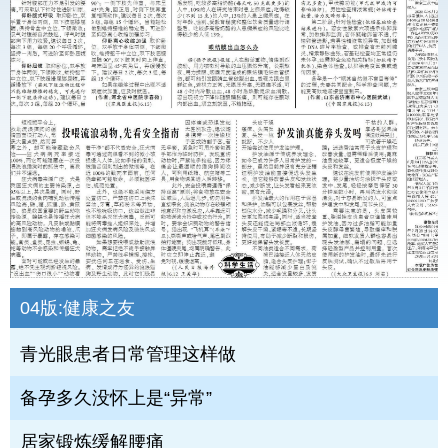
04版:
健康之友
青光眼患者日常管理这样做
备孕多久没怀上是“异常”
居家锻炼缓解腰痛