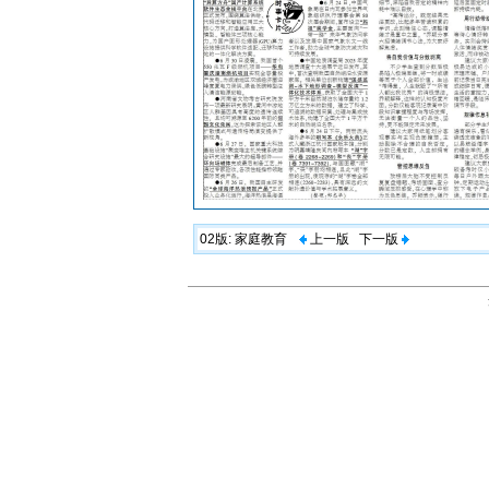
02版:
家庭教育
上一版
下一版