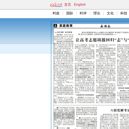
首页
English
时政
国际
时评
理论
文化
科技