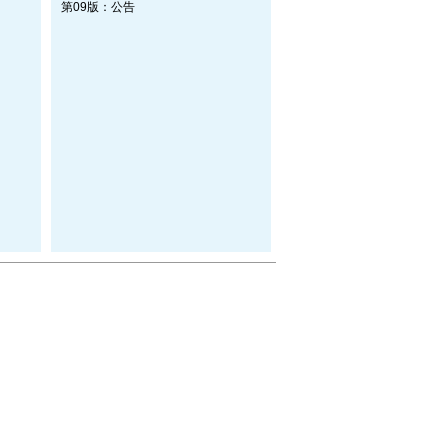
第09版：公告
图