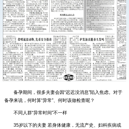
备孕期间，很多夫妻会因“迟迟没消息”陷入焦虑。对于
备孕来说，何时算“异常”、何时该做检查呢？
不同人群“异常时间”不一样
35岁以下的夫妻 若身体健康，无流产史、妇科疾病或