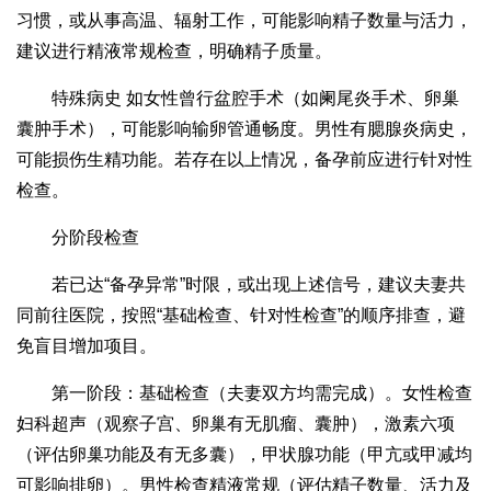
习惯，或从事高温、辐射工作，可能影响精子数量与活力，
建议进行精液常规检查，明确精子质量。
特殊病史 如女性曾行盆腔手术（如阑尾炎手术、卵巢
囊肿手术），可能影响输卵管通畅度。男性有腮腺炎病史，
可能损伤生精功能。若存在以上情况，备孕前应进行针对性
检查。
分阶段检查
若已达“备孕异常”时限，或出现上述信号，建议夫妻共
同前往医院，按照“基础检查、针对性检查”的顺序排查，避
免盲目增加项目。
第一阶段：基础检查（夫妻双方均需完成）。女性检查
妇科超声（观察子宫、卵巢有无肌瘤、囊肿），激素六项
（评估卵巢功能及有无多囊），甲状腺功能（甲亢或甲减均
可影响排卵）。男性检查精液常规（评估精子数量、活力及