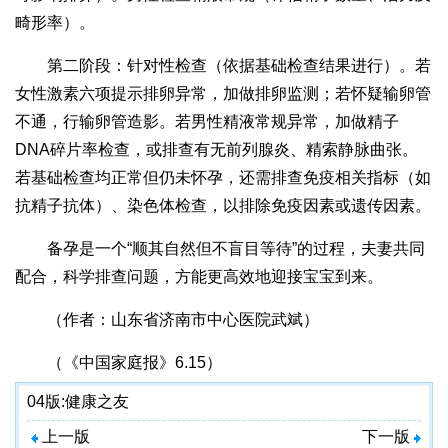
畸形率）。
第二阶段：针对性检查（依据基础检查结果进行）。若
女性激素六项提示排卵异常，加做排卵监测；若怀疑输卵管
不通，行输卵管造影。若男性精液常规异常，加做精子
DNA碎片率检查，或排查有无前列腺炎、精索静脉曲张。
若基础检查均正常但仍未怀孕，还需排查免疫相关指标（如
抗精子抗体）、染色体检查，以排除免疫因素或遗传因素。
备孕是一个“顺其自然但不盲目等待”的过程，夫妻共同
配合，科学排查问题，方能更高效地迎接宝宝到来。
（作者：山东省济南市中心医院武斌）
（《中国家庭报》6.15）
04版:
健康之友
上一版
下一版