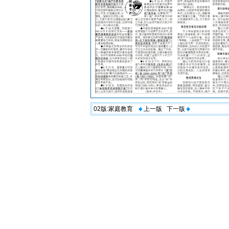
02版:
家庭教育
上一版
下一版