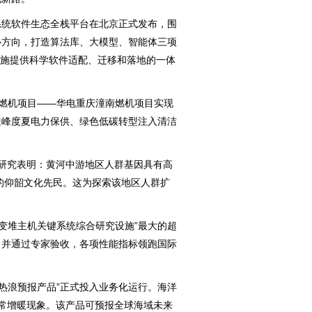
系统软件生态全栈平台在北京正式发布，围
心方向，打造算法库、大模型、智能体三项
力设施提供科学软件适配、迁移和落地的一体
级燃机项目——华电重庆潼南燃机项目实现
迎峰度夏电力保供、绿色低碳转型注入清洁
究表明：黄河中游地区人群基因具有高
前的仰韶文化先民。这为探索该地区人群扩
变堆主机关键系统综合研究设施”最大的超
，并通过专家验收，各项性能指标领跑国际
热浪预报产品”正式投入业务化运行。海洋
常增暖现象。该产品可预报全球海域未来