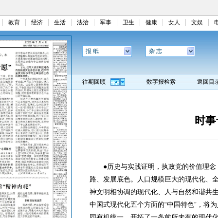
教育
经济
生活
法治
军事
卫生
健康
女人
文娱
报 纸
杂 志
往期回顾
数字报检索
返回目
时事
●历史与实践证明，执政党的价值理念，
路、发展底色。人口规模巨大的现代化、
神文明相协调的现代化、人与自然和谐共
中国式现代化五个方面的“中国特色”，将
同有机统一，开拓了一条前所未有的现代