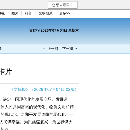
您想去哪里？
电视
图片
科普
光明报系
更多>>
文摘报
2026年07月04日 星期六
录
< 上一期
下一期 >
卡片
《文摘报》（2026年07月04日 02版）
决定一国现代化的发展立场、发展道
全体人民共同富裕的现代化、物质文明和精
生的现代化、走和平发展道路的现代化——
为人民谋幸福、为民族谋复兴、为世界谋大
化新路。