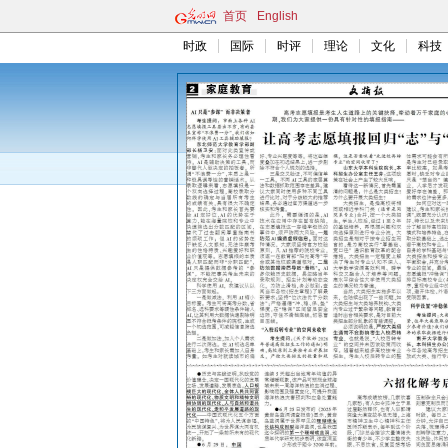
首页
English
时政
国际
时评
理论
文化
科技