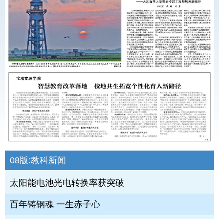
08版:
教科新闻
太阳能电池光电转换率获突破
百年铸钢魂 一生赤子心