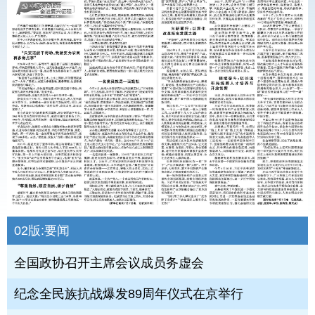
02版:
要闻
全国政协召开主席会议成员务虚会
纪念全民族抗战爆发89周年仪式在京举行