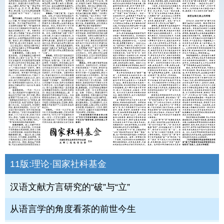
11版:
理论·国家社科基金
汉语文献方言研究的“破”与“立”
从语言学的角度看茶的前世今生