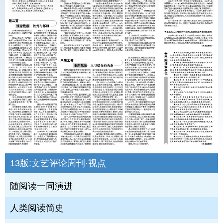
13版:
文艺评论周刊·视点
随阅读一同演进
人类阅读简史