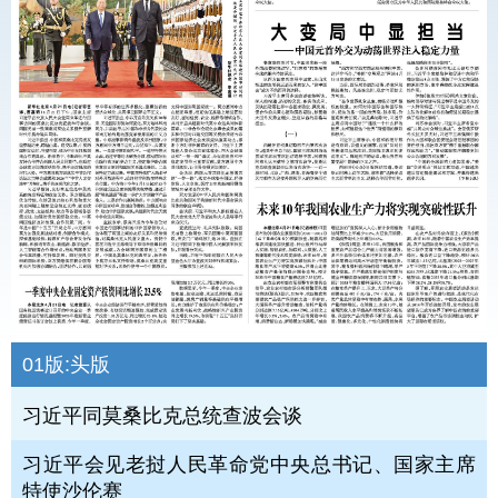
01版:
头版
习近平同莫桑比克总统查波会谈
习近平会见老挝人民革命党中央总书记、国家主席
特使沙伦赛