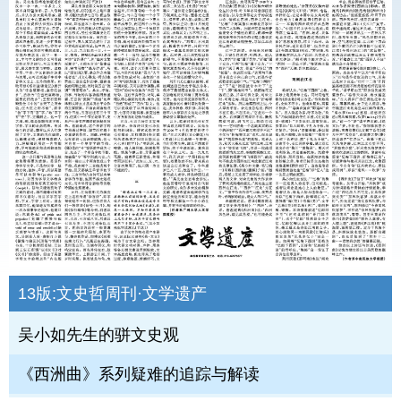
13版:
文史哲周刊·文学遗产
吴小如先生的骈文史观
《西洲曲》系列疑难的追踪与解读