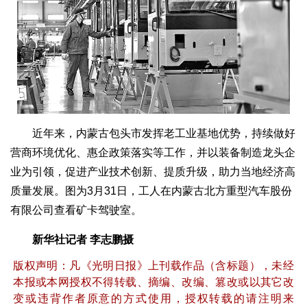
近年来，内蒙古包头市发挥老工业基地优势，持续做好
营商环境优化、惠企政策落实等工作，并以装备制造龙头企
业为引领，促进产业技术创新、提质升级，助力当地经济高
质量发展。图为3月31日，工人在内蒙古北方重型汽车股份
有限公司查看矿卡驾驶室。
新华社记者 李志鹏摄
版权声明：凡《光明日报》上刊载作品（含标题），未经
本报或本网授权不得转载、摘编、改编、篡改或以其它改
变或违背作者原意的方式使用，授权转载的请注明来