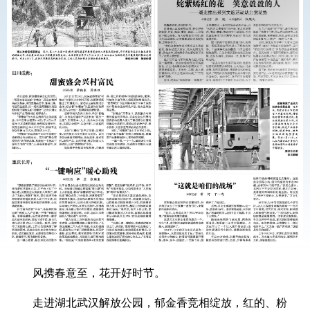
风携春意至，花开好时节。
走进湖北武汉解放公园，郁金香竞相绽放，红的、粉