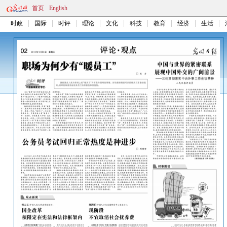
首页
English
时政
国际
时评
理论
文化
科技
教育
经济
生活