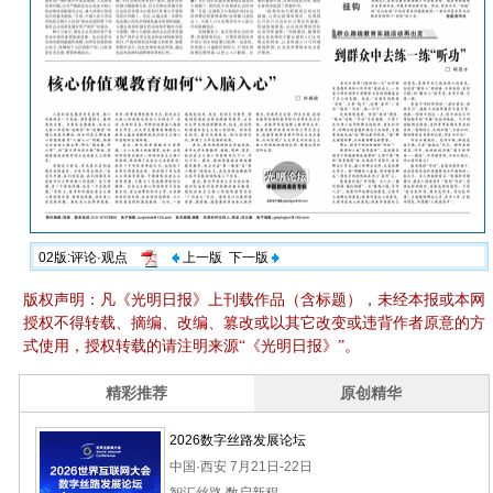
02版:评论·观点
上一版
下一版
版权声明：凡《光明日报》上刊载作品（含标题），未经本报或本网
授权不得转载、摘编、改编、篡改或以其它改变或违背作者原意的方
式使用，授权转载的请注明来源“《光明日报》”。