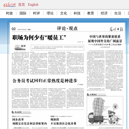
首页
English
时政
国际
时评
理论
文化
科技
教育
经济
生活