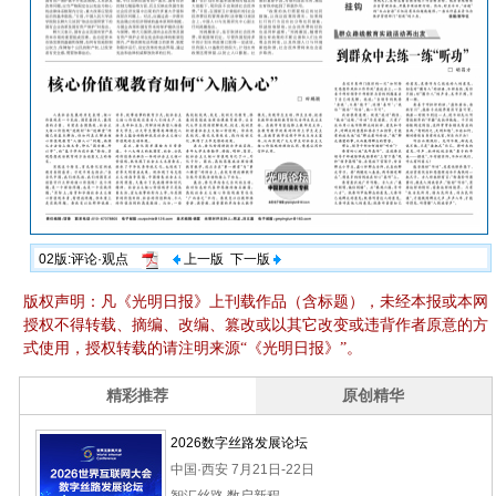
02版:评论·观点
上一版
下一版
版权声明：凡《光明日报》上刊载作品（含标题），未经本报或本网
授权不得转载、摘编、改编、篡改或以其它改变或违背作者原意的方
式使用，授权转载的请注明来源“《光明日报》”。