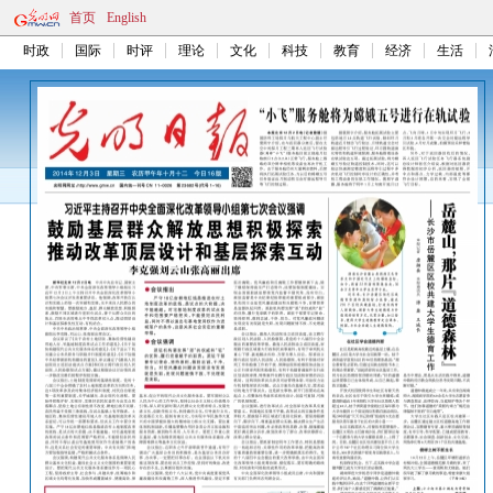
首页
English
时政
国际
时评
理论
文化
科技
教育
经济
生活