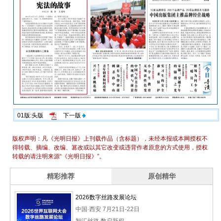
01版:头版
下一版