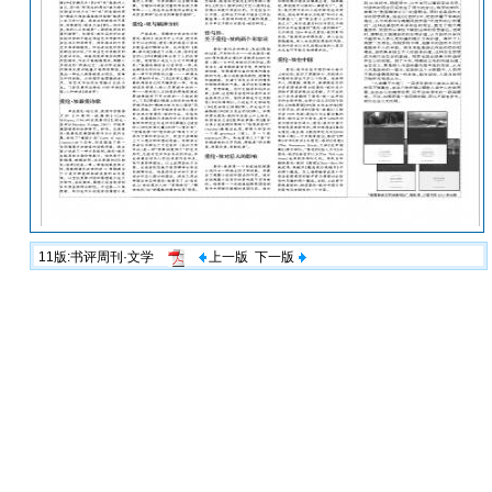
11版:书评周刊·文学
上一版
下一版