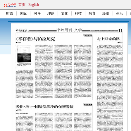
首页
English
时政
国际
时评
理论
文化
科技
教育
经济
生活