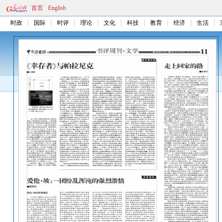
首页
English
时政
国际
时评
理论
文化
科技
教育
经济
生活