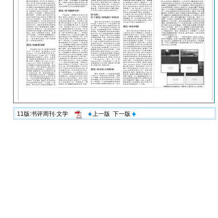
11版:书评周刊·文学
上一版
下一版