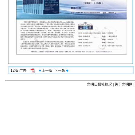
12版:广告
上一版
下一版
光明日报社概况
|
关于光明网
|