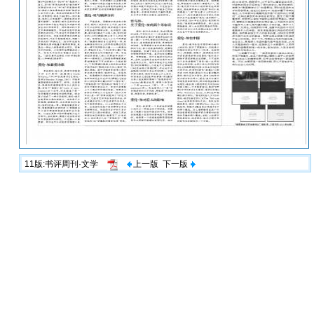
11版:书评周刊·文学
上一版
下一版