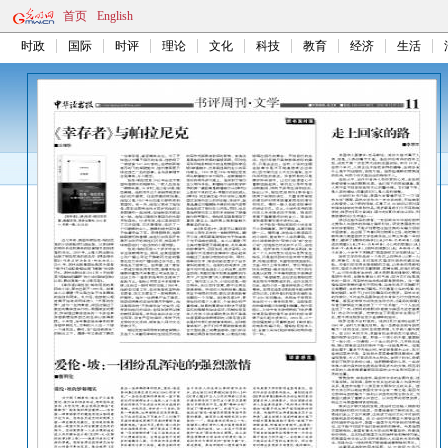
首页
English
时政
国际
时评
理论
文化
科技
教育
经济
生活