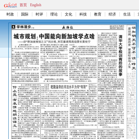
首页
English
时政
国际
时评
理论
文化
科技
教育
经济
生活