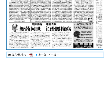
06版:学林漫步
上一版
下一版