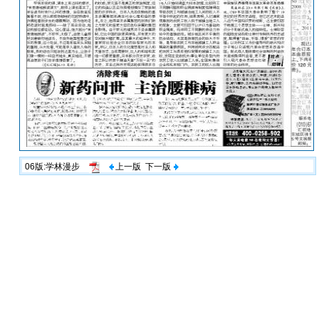
06版:学林漫步
上一版
下一版