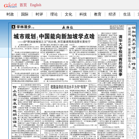
首页
English
时政
国际
时评
理论
文化
科技
教育
经济
生活